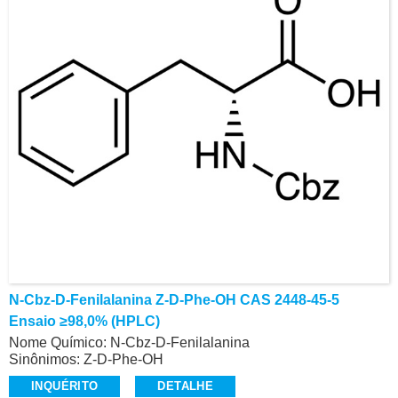
N-Cbz-D-Fenilalanina Z-D-Phe-OH CAS 2448-45-5
Ensaio ≥98,0% (HPLC)
Nome Químico: N-Cbz-D-Fenilalanina
Sinônimos: Z-D-Phe-OH
CAS: 2448-45-5
INQUÉRITO
DETALHE
Ensaio: ≥98,0% (HPLC)