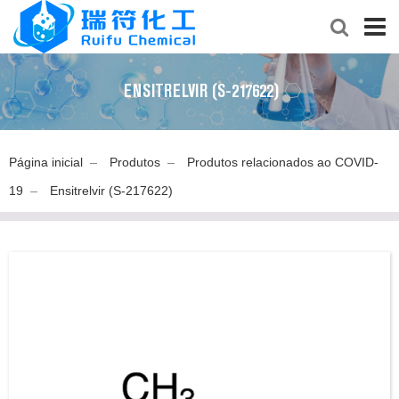
ENSITRELVIR (S-217622)
Página inicial
Produtos
Produtos relacionados ao COVID-
19
Ensitrelvir (S-217622)