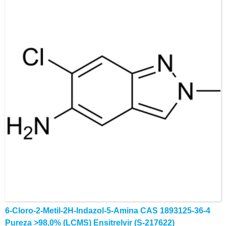
6-Cloro-2-Metil-2H-Indazol-5-Amina CAS 1893125-36-4
Pureza >98,0% (LCMS) Ensitrelvir (S-217622)