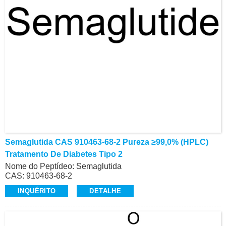
Semaglutida CAS 910463-68-2 Pureza ≥99,0% (HPLC)
Tratamento De Diabetes Tipo 2
Nome do Peptídeo: Semaglutida
CAS: 910463-68-2
Pureza: ≥99,0% (HPLC)
INQUÉRITO
DETALHE
Aparência: Pó Liofilizado Branco
A semaglutida tem potencial para o tratamento do diabetes
tipo 2
Contato: Dr.