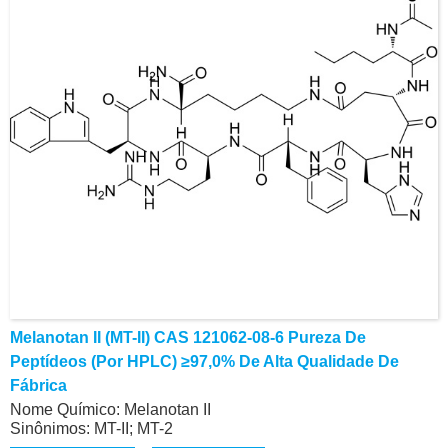
Melanotan II (MT-II) CAS 121062-08-6 Pureza De
Peptídeos (por HPLC) ≥97,0% De Alta Qualidade De
Fábrica
Nome Químico: Melanotan II
Sinônimos: MT-II; MT-2
CAS: 121062-08-6