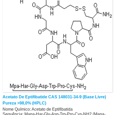
Acetato De Eptifibatide CAS 148031-34-9 (Base Livre)
Pureza >98,0% (HPLC)
Nome Químico: Acetato de Eptifibatida
Sequência: Mapa-Har-Gly-Asp-Trp-Pro-Cys-NH2 (Mapa-